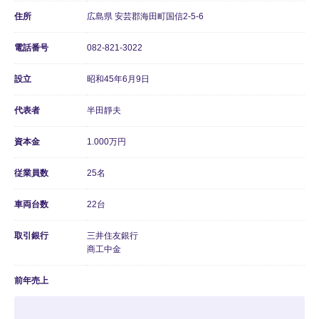
住所
広島県 安芸郡海田町国信2-5-6
電話番号
082-821-3022
設立
昭和45年6月9日
代表者
半田靜夫
資本金
1.000万円
従業員数
25名
車両台数
22台
取引銀行
三井住友銀行
商工中金
前年売上